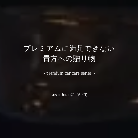
プレミアムに満足できない
貴方への贈り物
～premium car care series～
LussoRossoについて