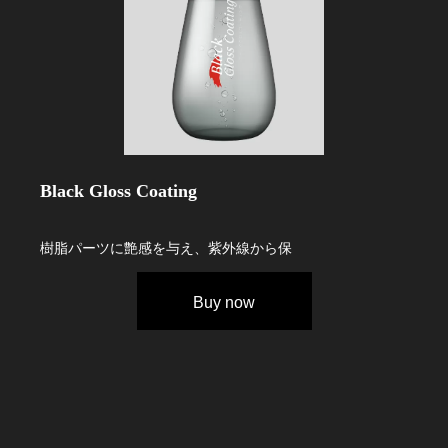
Black Gloss Coating
樹脂パーツに艶感を与え、紫外線から保
Buy now