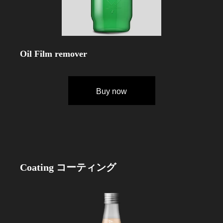
Oil Film remover
Buy now
Coating
コーティング