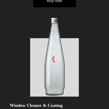
Buy now
Window Cleaner & Coating