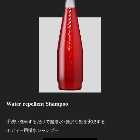
Water repellent Shampoo
手洗い洗車するだけで超撥水+贅沢な艶を実現する
ボディー用撥水シャンプー