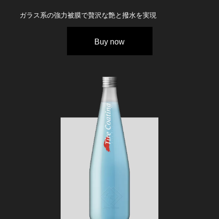
ガラス系の強力被膜で贅沢な艶と撥水を実現
Buy now