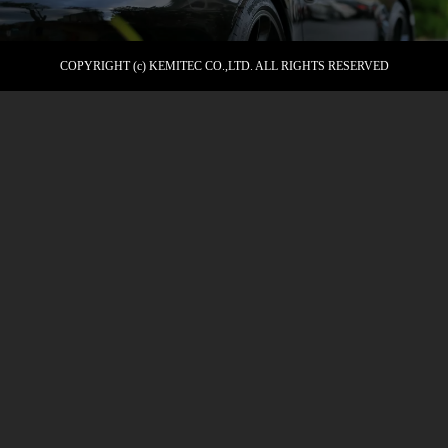
COPYRIGHT (c) KEMITEC CO.,LTD. ALL RIGHTS RESERVED