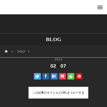
BLOG
ブログ
2023
02
07
この記事のタイトルとURLをコピーする