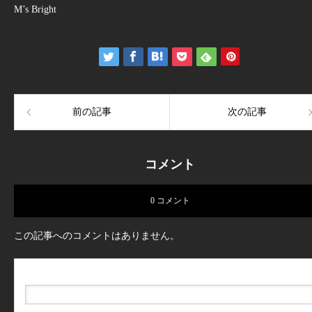
M’s Bright
前の記事
次の記事
コメント
0 コメント
この記事へのコメントはありません。
名前（例：山田 太郎）
( 必須 )