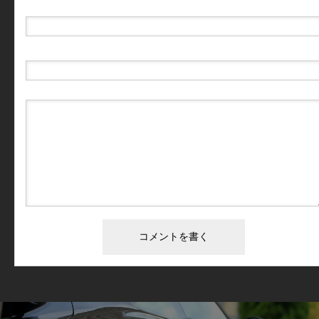
E-MAIL
( 必須 ) - 公開されません -
URL