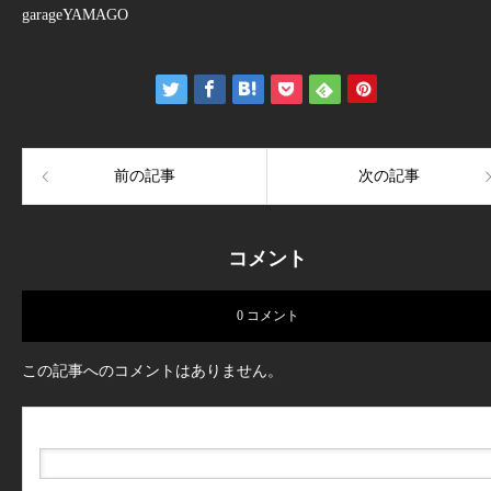
garageYAMAGO
前の記事
次の記事
コメント
0 コメント
この記事へのコメントはありません。
名前（例：山田 太郎）
( 必須 )