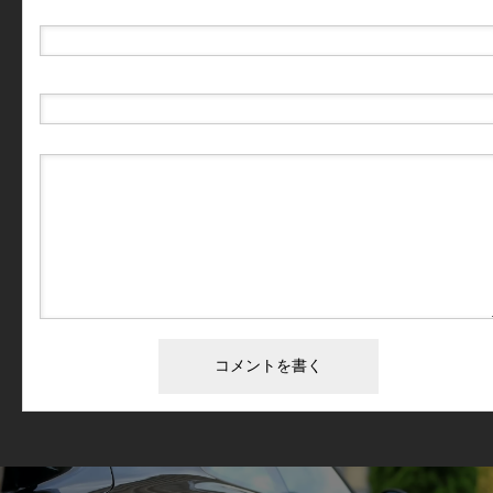
E-MAIL
( 必須 ) - 公開されません -
URL