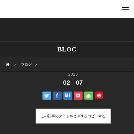
BLOG
ブログ
2023
02
07
この記事のタイトルとURLをコピーする