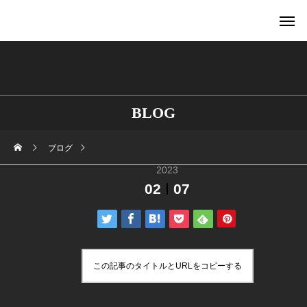
BLOG
ブログ
2023
02
07
この記事のタイトルとURLをコピーする