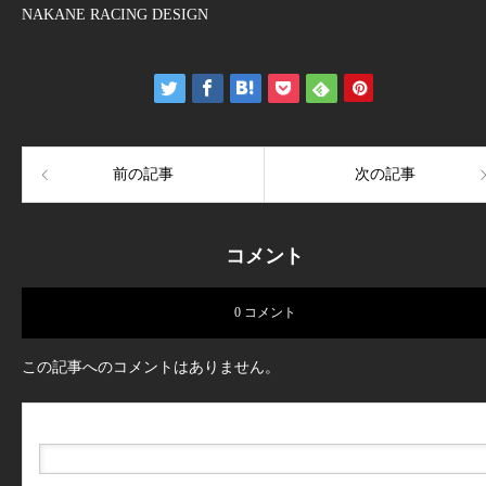
NAKANE RACING DESIGN
前の記事
次の記事
コメント
0 コメント
この記事へのコメントはありません。
名前（例：山田 太郎）
( 必須 )