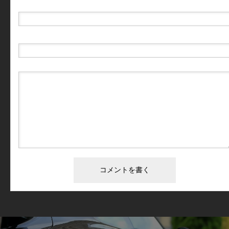
E-MAIL
( 必須 ) - 公開されません -
URL