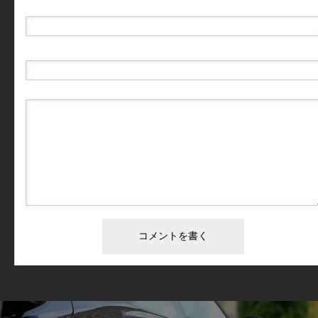
E-MAIL
( 必須 ) - 公開されません -
URL