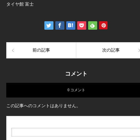
タイヤ館 富士
前の記事
次の記事
コメント
0 コメント
この記事へのコメントはありません。
名前（例：山田 太郎）
( 必須 )