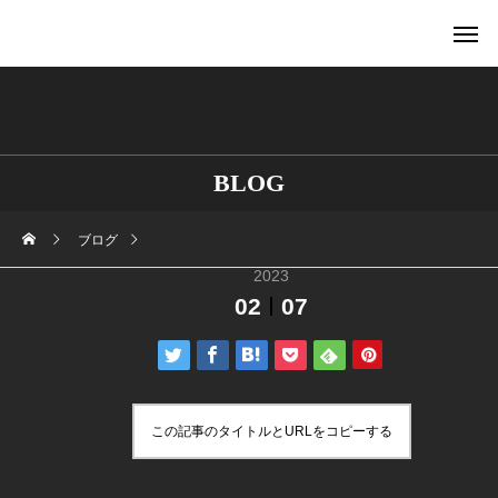
BLOG
ブログ
2023
02
07
この記事のタイトルとURLをコピーする